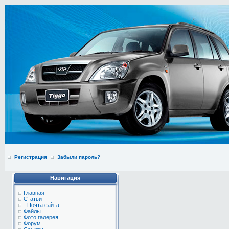
Регистрация
Забыли пароль?
Навигация
Главная
Статьи
- Почта сайта -
Файлы
Фото галерея
Форум