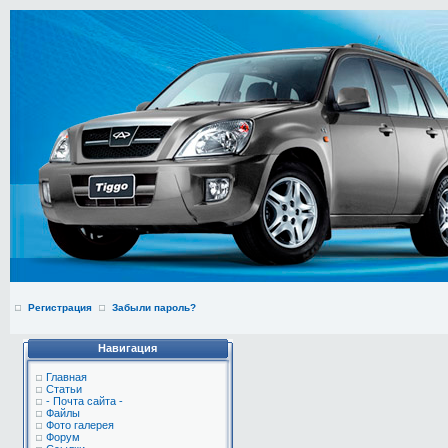
Регистрация
Забыли пароль?
Навигация
Главная
Статьи
- Почта сайта -
Файлы
Фото галерея
Форум