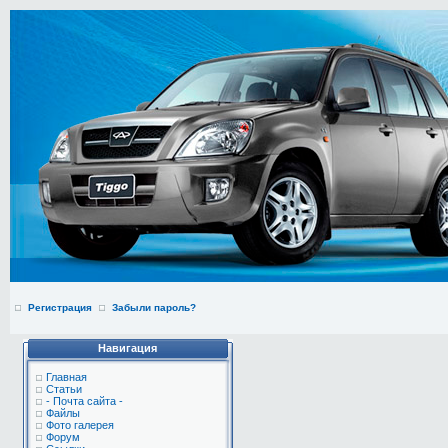
Регистрация
Забыли пароль?
Навигация
Главная
Статьи
- Почта сайта -
Файлы
Фото галерея
Форум