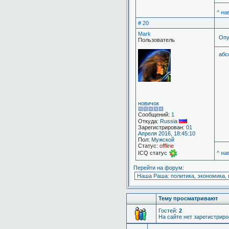
^ на
# 20
Mark
Опу
Пользователь
абс
новичок
Сообщений:
1
Откуда:
Russia
Зарегистрирован:
01
Апреля 2016, 18:45:10
Пол:
Мужской
Статус:
offline
ICQ статус
^ на
Перейти на форум:
Тему просматривают
Гостей:
2
На сайте нет зарегистрир