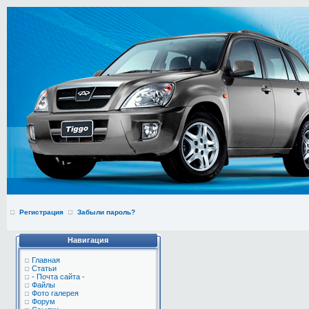
Регистрация
Забыли пароль?
Навигация
Главная
Статьи
- Почта сайта -
Файлы
Фото галерея
Форум