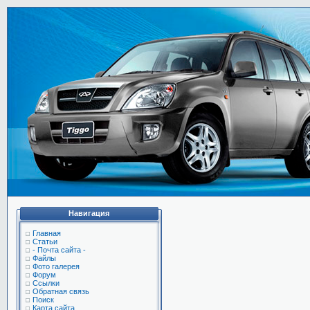
Навигация
Главная
Статьи
- Почта сайта -
Файлы
Фото галерея
Форум
Ссылки
Обратная связь
Поиск
Карта сайта