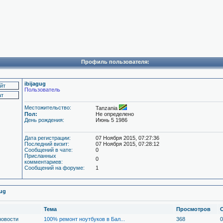
Профиль пользователя:
ibijagug
Пользователь
Местожительство:
Tanzania
Пол:
Не определено
День рождения:
Июнь 5 1986
Дата регистрации:
07 Ноября 2015, 07:27:36
Последний визит:
07 Ноября 2015, 07:28:12
Сообщений в чате:
0
Присланных
0
комментариев:
Сообщений на форуме:
1
gug
Тема
Просмотров
новости
100% ремонт ноутбуков в Бал...
368
0