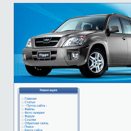
Навигация
Главная
Статьи
- Почта сайта -
Файлы
Фото галерея
Форум
Ссылки
Обратная связь
Поиск
Карта сайта