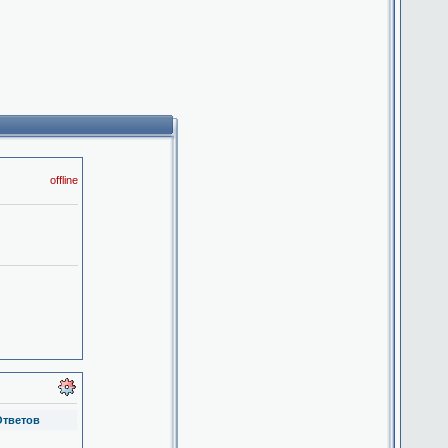
offline
Ответов