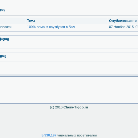
agug
Тема
Опубликованно
новости
100% ремонт ноутбуков в Бал...
07 Ноября 2015, 0
ijagug
agug
(c) 2016
Chery-Tiggo.ru
5,930,197
уникальных посетителей